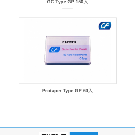
GC Type GP 150入
Protaper Type GP 60入