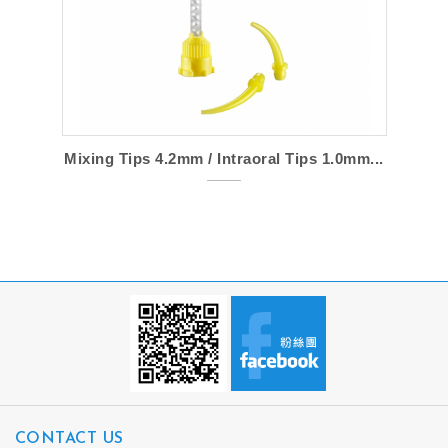
Mixing Tips 4.2mm / Intraoral Tips 1.0mm...
CONTACT US