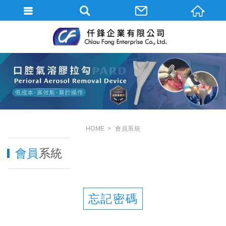
HOME
會員
系統
會員
系統
忘記密碼